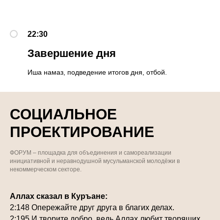
22:30
Завершение дня
Иша намаз, подведение итогов дня, отбой.
СОЦИАЛЬНОЕ
ПРОЕКТИРОВАНИЕ
ФОРУМ – площадка для объединения и самореализации
инициативной и неравнодушной мусульманской молодёжи в
некоммерческом секторе.
Аллах сказал в Куръане:
2:148 Опережайте друг друга в благих делах.
2:195 И творите добро, ведь Аллах любит творящих