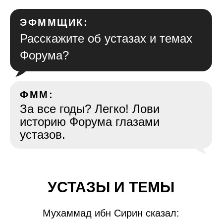
ЭФММЩИК:
Расскажите об устазах и темах
Форума?
ФММ:
За все годы? Легко! Лови
историю Форума глазами
устазов.
УСТАЗЫ И ТЕМЫ
Мухаммад ибн Сирин сказал: