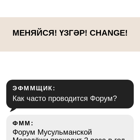
МЕНЯЙСЯ! ҮЗГӘР! CHANGE!
ЭФММЩИК:
Как часто проводится Форум?
ФММ:
Форум Мусульманской