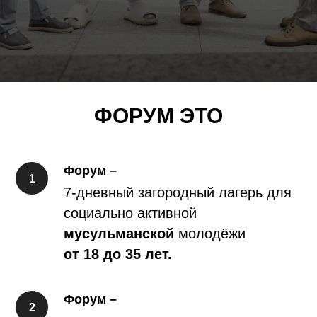
ФОРУМ ЭТО
Форум –
7-дневный загородный лагерь для
социально активной
мусульманской
молодёжи
от 18 до 35 лет.
Форум –