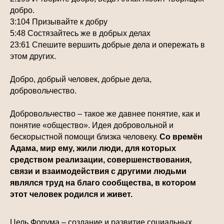
добро.
3:104 Призывайте к добру
5:48 Состязайтесь же в добрых делах
23:61 Спешите вершить добрые дела и опережать в
этом других.
Добро, добрый человек, добрые дела,
добровольчество.
Добровольчество – такое же давнее понятие, как и
понятие «общество». Идея добровольной и
бескорыстной помощи близка человеку.
Со времён
Адама, мир ему, жили люди, для которых
средством реализации, совершенствования,
связи и взаимодействия с другими людьми
являлся труд на благо сообщества, в котором
этот человек родился и живет.
Цель Форума – создание и развитие социальных