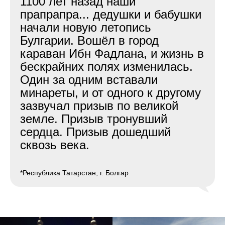
1100 лет назад наши
прапрапра... дедушки и бабушки
начали новую летопись
Булгарии. Вошёл в город
караван Ибн Фадлана, и жизнь в
бескрайних полях изменилась.
Один за одним вставали
минареты, и от одного к другому
зазвучал призыв по великой
земле. Призыв тронувший
сердца. Призыв дошедший
сквозь века.
*Республика Татарстан, г. Болгар