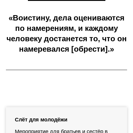
«Воистину, дела оцениваются
по намерениям, и каждому
человеку достанется то, что он
намеревался [обрести].»
Слёт для молодёжи
Мероприятие для братьев и сестёр в