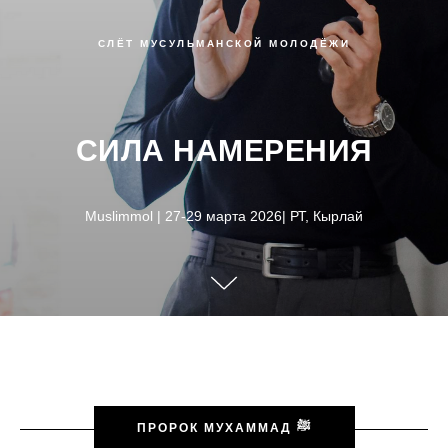
CЛЁТ МУСУЛЬМАНСКОЙ МОЛОДЁЖИ
СИЛА НАМЕРЕНИЯ
Muslimmol | 27-29 марта 2026| РТ, Кырлай
ПРОРОК МУХАММАД ﷺ