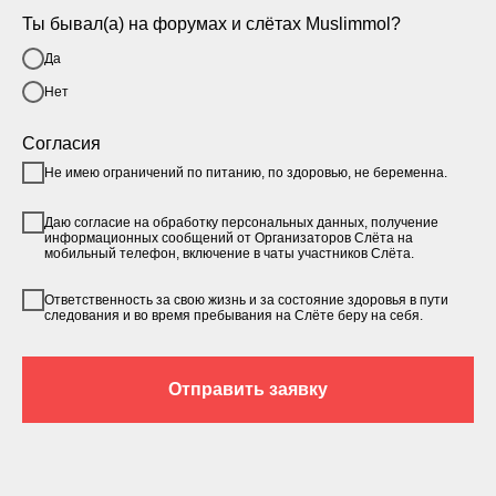
Ты бывал(а) на форумах и слётах Muslimmol?
Да
Нет
Согласия
Не имею ограничений по питанию, по здоровью, не беременна.
Даю согласие на обработку персональных данных, получение
информационных сообщений от Организаторов Слёта на
мобильный телефон, включение в чаты участников Слёта.
Ответственность за свою жизнь и за состояние здоровья в пути
следования и во время пребывания на Слёте беру на себя.
Отправить заявку